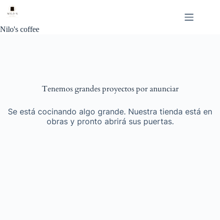
Saltar
al
contenido
Nilo's coffee
Tenemos grandes proyectos por anunciar
Se está cocinando algo grande. Nuestra tienda está en
obras y pronto abrirá sus puertas.